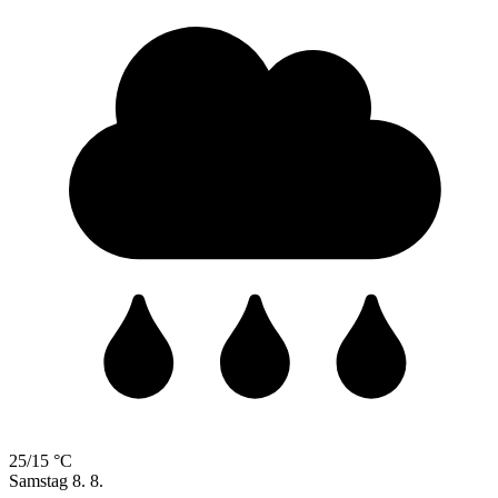
25/15 °C
Samstag
8. 8.