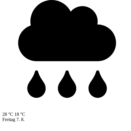
28 °C
18 °C
Freitag
7. 8.