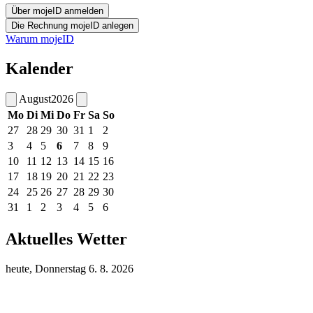
Warum mojeID
Kalender
August
2026
Mo
Di
Mi
Do
Fr
Sa
So
27
28
29
30
31
1
2
3
4
5
6
7
8
9
10
11
12
13
14
15
16
17
18
19
20
21
22
23
24
25
26
27
28
29
30
31
1
2
3
4
5
6
Aktuelles Wetter
heute, Donnerstag 6. 8. 2026