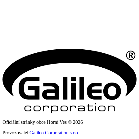
Oficiální stránky obce Horní Ves © 2026
Provozovatel
Galileo Corporation s.r.o.