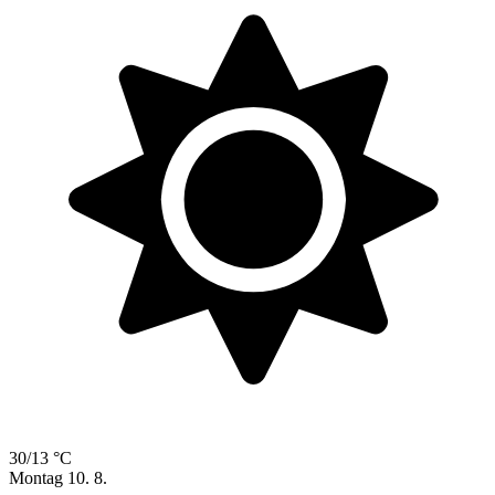
30/13 °C
Montag
10. 8.