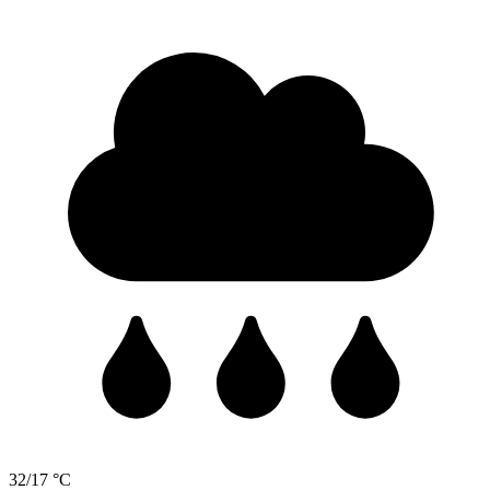
32/17 °C