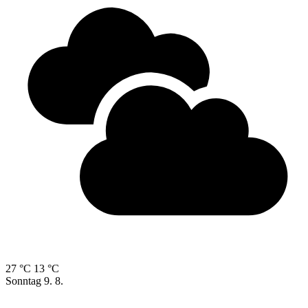
27 °C
13 °C
Sonntag
9. 8.