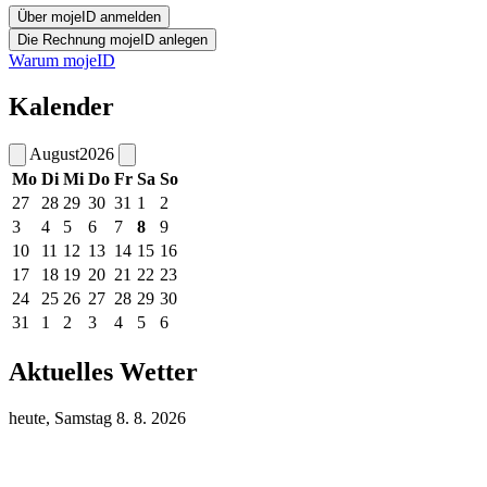
Warum mojeID
Kalender
August
2026
Mo
Di
Mi
Do
Fr
Sa
So
27
28
29
30
31
1
2
3
4
5
6
7
8
9
10
11
12
13
14
15
16
17
18
19
20
21
22
23
24
25
26
27
28
29
30
31
1
2
3
4
5
6
Aktuelles Wetter
heute, Samstag 8. 8. 2026