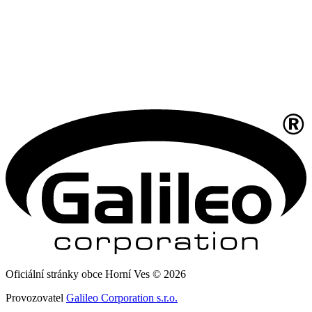
Oficiální stránky obce Horní Ves © 2026
Provozovatel
Galileo Corporation s.r.o.