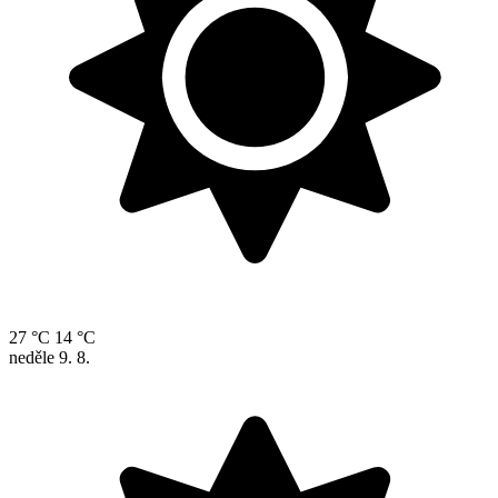
27 °C
14 °C
neděle
9. 8.