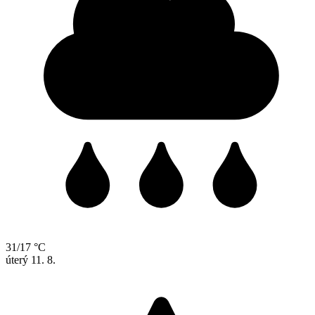
31/17 °C
úterý
11. 8.