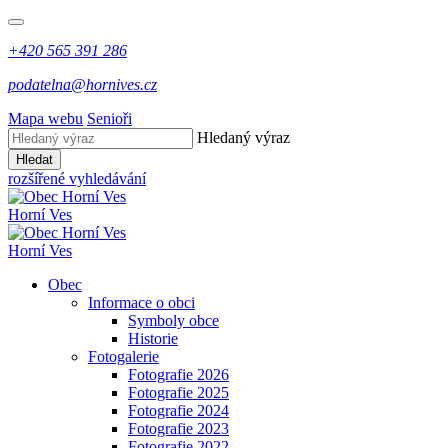
+420 565 391 286
podatelna@hornives.cz
Mapa webu
Senioři
Hledaný výraz
Hledat
rozšířené vyhledávání
Horní Ves
Horní Ves
Obec
Informace o obci
Symboly obce
Historie
Fotogalerie
Fotografie 2026
Fotografie 2025
Fotografie 2024
Fotografie 2023
Fotografie 2022