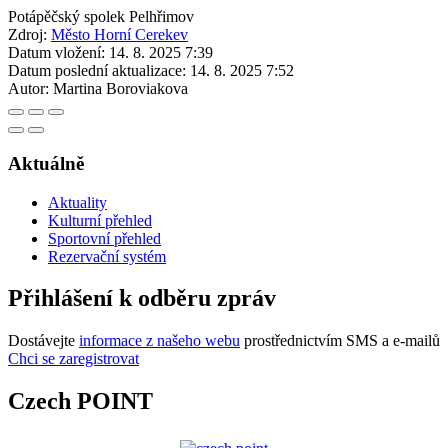
Potápěčský spolek Pelhřimov
Zdroj:
Město Horní Cerekev
Datum vložení:
14. 8. 2025 7:39
Datum poslední aktualizace:
14. 8. 2025 7:52
Autor:
Martina Boroviakova
Aktuálně
Aktuality
Kulturní přehled
Sportovní přehled
Rezervační systém
Přihlášení k odběru zpráv
Dostávejte
informace z našeho webu
prostřednictvím SMS a e-mailů
Chci se zaregistrovat
Czech POINT