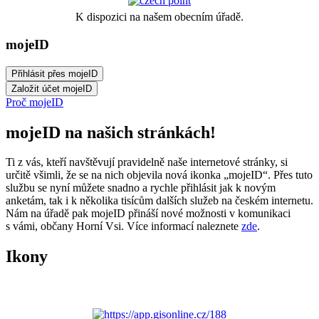
K dispozici na našem obecním úřadě.
mojeID
Proč mojeID
mojeID na našich stránkách!
Ti z vás, kteří navštěvují pravidelně naše internetové stránky, si
určitě všimli, že se na nich objevila nová ikonka „mojeID“. Přes tuto
službu se nyní můžete snadno a rychle přihlásit jak k novým
anketám, tak i k několika tisícům dalších služeb na českém internetu.
Nám na úřadě pak mojeID přináší nové možnosti v komunikaci
s vámi, občany Horní Vsi. Více informací naleznete
zde
.
Ikony