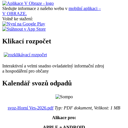
Sledujte informace z našeho webu v
mobilní aplikaci –
V OBRAZE.
Volně ke stažení:
Klikací rozpočet
Interaktivní a velmi snadno ovladatelný informační zdroj
a hospodáření pro občany
Kalendář svozů odpadů
svoz-Horní Ves-2026.pdf
Typ: PDF dokument, Velikost: 1 MB
Alikace pro:
APPLE a ANDROID