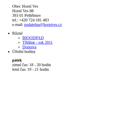
Obec Horní Ves
Horní Ves 88
393 01 Pelhřimov
tel.: +420 724 181 483
e-mail:
podatelna@hornives.cz
Různé
BIOODPAD
Třídíme - rok 2011
Doprava
Úřední hodiny
pátek
zimní čas: 18 - 20 hodin
letní čas: 19 - 21 hodin