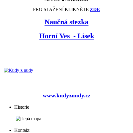
PRO STAŽENÍ KLIKNĚTE
ZDE
Naučná stezka
Horní Ves - Lísek
www.kudyznudy.cz
Historie
Kontakt