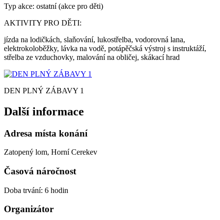
Typ akce: ostatní (akce pro děti)
AKTIVITY PRO DĚTI:
jízda na lodičkách, slaňování, lukostřelba, vodorovná lana,
elektrokoloběžky, lávka na vodě, potápěčská výstroj s instruktáží,
střelba ze vzduchovky, malování na obličej, skákací hrad
DEN PLNÝ ZÁBAVY 1
Další informace
Adresa místa konání
Zatopený lom, Horní Cerekev
Časová náročnost
Doba trvání: 6 hodin
Organizátor