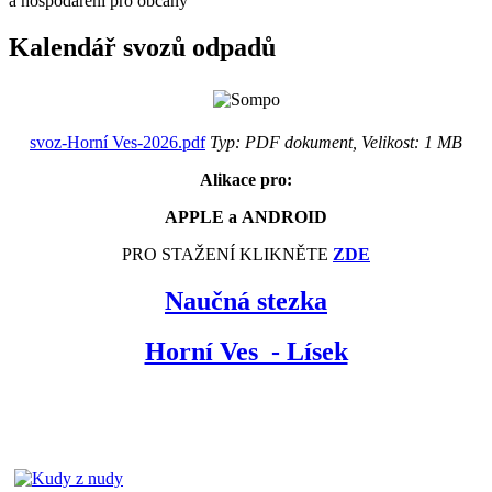
a hospodáření pro občany
Kalendář svozů odpadů
svoz-Horní Ves-2026.pdf
Typ: PDF dokument, Velikost: 1 MB
Alikace pro:
APPLE a ANDROID
PRO STAŽENÍ KLIKNĚTE
ZDE
Naučná stezka
Horní Ves - Lísek