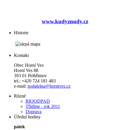
www.kudyznudy.cz
Historie
Kontakt
Obec Horní Ves
Horní Ves 88
393 01 Pelhřimov
tel.: +420 724 181 483
e-mail:
podatelna@hornives.cz
Různé
BIOODPAD
Třídíme - rok 2011
Doprava
Úřední hodiny
pátek