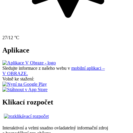
27/12 °C
Aplikace
Sledujte informace z našeho webu v
mobilní aplikaci –
V OBRAZE.
Volně ke stažení:
Klikací rozpočet
Interaktivní a velmi snadno ovladatelný informační zdroj