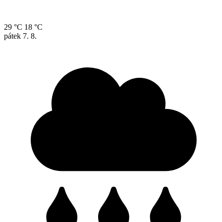
29 °C
18 °C
pátek
7. 8.