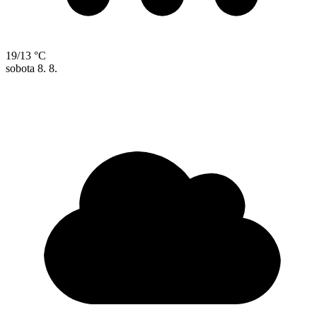
19/13 °C
sobota
8. 8.