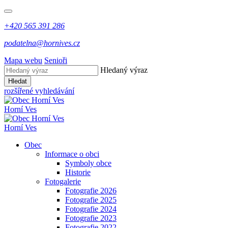
+420 565 391 286
podatelna@hornives.cz
Mapa webu
Senioři
Hledaný výraz
Hledat
rozšířené vyhledávání
Horní Ves
Horní Ves
Obec
Informace o obci
Symboly obce
Historie
Fotogalerie
Fotografie 2026
Fotografie 2025
Fotografie 2024
Fotografie 2023
Fotografie 2022