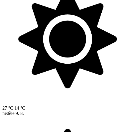
27 °C
14 °C
neděle
9. 8.