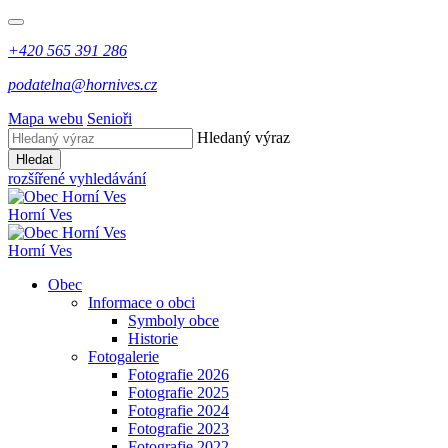
+420 565 391 286
podatelna@hornives.cz
Mapa webu
Senioři
Hledaný výraz
Hledat
rozšířené vyhledávání
Horní Ves
Horní Ves
Obec
Informace o obci
Symboly obce
Historie
Fotogalerie
Fotografie 2026
Fotografie 2025
Fotografie 2024
Fotografie 2023
Fotografie 2022