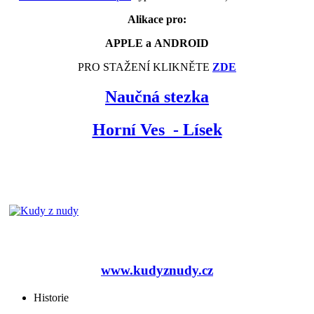
Alikace pro:
APPLE a ANDROID
PRO STAŽENÍ KLIKNĚTE
ZDE
Naučná stezka
Horní Ves - Lísek
www.kudyznudy.cz
Historie