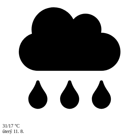
31/17 °C
úterý
11. 8.