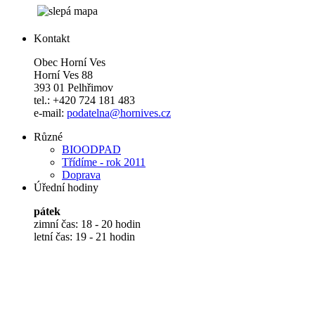
Kontakt
Obec Horní Ves
Horní Ves 88
393 01 Pelhřimov
tel.: +420 724 181 483
e-mail:
podatelna@hornives.cz
Různé
BIOODPAD
Třídíme - rok 2011
Doprava
Úřední hodiny
pátek
zimní čas: 18 - 20 hodin
letní čas: 19 - 21 hodin