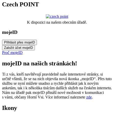
Czech POINT
K dispozici na našem obecním úřadě.
mojeID
Proč mojeID
mojeID na našich stránkách!
Ti z vás, kteří navštěvují pravidelně naše internetové stránky, si
určitě všimli, že se na nich objevila nová ikonka „mojeID“. Přes tuto
službu se nyní můžete snadno a rychle přihlásit jak k novým
anketám, tak i k několika tisícům dalších služeb na českém internetu.
Nám na úřadě pak mojeID přináší nové možnosti v komunikaci
s vámi, občany Horní Vsi. Více informací naleznete
zde
.
Ikony