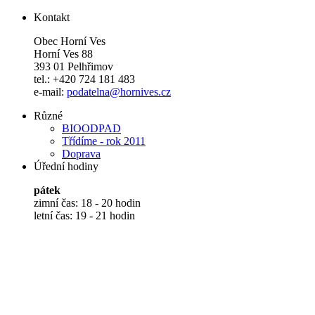
Kontakt
Obec Horní Ves
Horní Ves 88
393 01 Pelhřimov
tel.: +420 724 181 483
e-mail:
podatelna@hornives.cz
Různé
BIOODPAD
Třídíme - rok 2011
Doprava
Úřední hodiny
pátek
zimní čas: 18 - 20 hodin
letní čas: 19 - 21 hodin