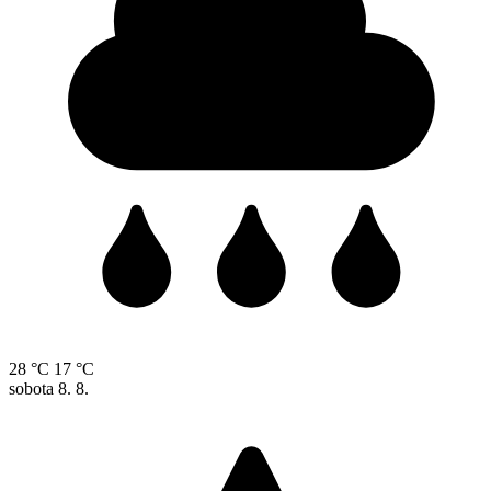
28 °C
17 °C
sobota
8. 8.