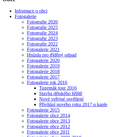
Informace o obci
Fotogalerie
Fotografie 2026
Fotografie 2025
Fotografie 2024
Fotografie 2023
Fotografie 2022
Fotogalerie 2021
Hnízda pro tříděný odpad
Fotogalerie 2020
Fotogalerie 2019
Fotogalerie 2018
Fotogalerie 2017
Fotogalerie rok 2016
Tuzemák tour 2016
Stavba dětského hřiště
Nové veřejné osvětlení
Přivítání nového roku 2017 u kaple
Fotogalerie 2015
Fotogalerie obce 2014
Fotogalerie obce 2013
Fotogalerie obce 2012
Fotogalerie obce 2011