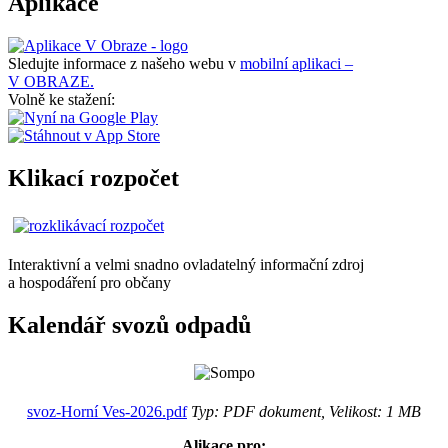
Aplikace
Sledujte informace z našeho webu v
mobilní aplikaci –
V OBRAZE.
Volně ke stažení:
Klikací rozpočet
Interaktivní a velmi snadno ovladatelný informační zdroj
a hospodáření pro občany
Kalendář svozů odpadů
svoz-Horní Ves-2026.pdf
Typ: PDF dokument, Velikost: 1 MB
Alikace pro: