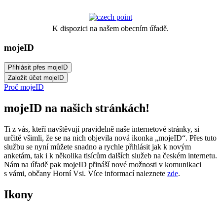
K dispozici na našem obecním úřadě.
mojeID
Proč mojeID
mojeID na našich stránkách!
Ti z vás, kteří navštěvují pravidelně naše internetové stránky, si
určitě všimli, že se na nich objevila nová ikonka „mojeID“. Přes tuto
službu se nyní můžete snadno a rychle přihlásit jak k novým
anketám, tak i k několika tisícům dalších služeb na českém internetu.
Nám na úřadě pak mojeID přináší nové možnosti v komunikaci
s vámi, občany Horní Vsi. Více informací naleznete
zde
.
Ikony