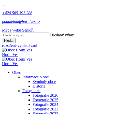
+420 565 391 286
podatelna@hornives.cz
Mapa webu
Senioři
Hledaný výraz
Hledat
rozšířené vyhledávání
Horní Ves
Horní Ves
Obec
Informace o obci
Symboly obce
Historie
Fotogalerie
Fotografie 2026
Fotografie 2025
Fotografie 2024
Fotografie 2023
Fotografie 2022