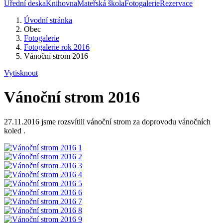
Úřední deska
Knihovna
Mateřská škola
Fotogalerie
Rezervace
Úvodní stránka
Obec
Fotogalerie
Fotogalerie rok 2016
Vánoční strom 2016
Vytisknout
Vánoční strom 2016
27.11.2016 jsme rozsvítili vánoční strom za doprovodu vánočních
koled .