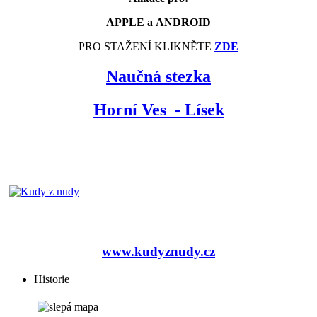
APPLE a ANDROID
PRO STAŽENÍ KLIKNĚTE
ZDE
Naučná stezka
Horní Ves - Lísek
www.kudyznudy.cz
Historie