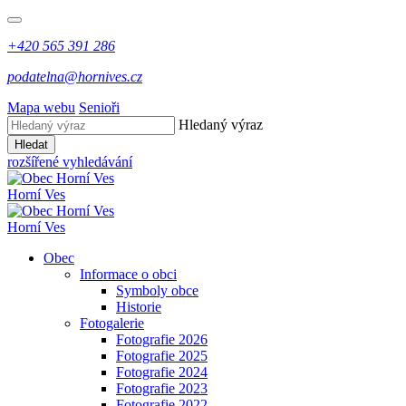
+420 565 391 286
podatelna@hornives.cz
Mapa webu
Senioři
Hledaný výraz
Hledat
rozšířené vyhledávání
Horní Ves
Horní Ves
Obec
Informace o obci
Symboly obce
Historie
Fotogalerie
Fotografie 2026
Fotografie 2025
Fotografie 2024
Fotografie 2023
Fotografie 2022