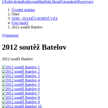
Úřední deska
Knihovna
Mateřská škola
Fotogalerie
Rezervace
Úvodní stránka
Obec
SDH - HASIČI HORNÍ VES
Foto hasiči
2012 soutěž Batelov
Vytisknout
2012 soutěž Batelov
2012 soutěž Batelov