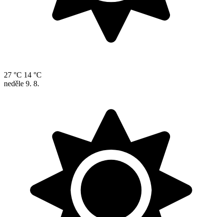
27 °C
14 °C
neděle
9. 8.