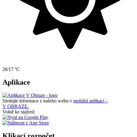
28/17 °C
Aplikace
Sledujte informace z našeho webu v
mobilní aplikaci –
V OBRAZE.
Volně ke stažení:
Klikací rozpočet