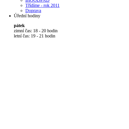
BIOODPAD
Třídíme - rok 2011
Doprava
Úřední hodiny
pátek
zimní čas: 18 - 20 hodin
letní čas: 19 - 21 hodin