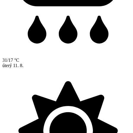
31/17 °C
úterý
11. 8.