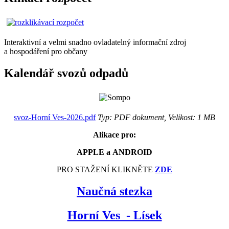
Interaktivní a velmi snadno ovladatelný informační zdroj
a hospodáření pro občany
Kalendář svozů odpadů
svoz-Horní Ves-2026.pdf
Typ: PDF dokument, Velikost: 1 MB
Alikace pro:
APPLE a ANDROID
PRO STAŽENÍ KLIKNĚTE
ZDE
Naučná stezka
Horní Ves - Lísek