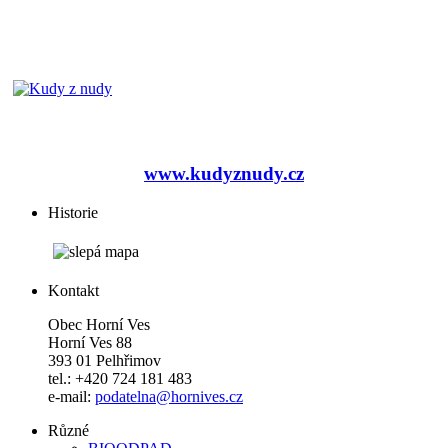
www.kudyznudy.cz
Historie
Kontakt
Obec Horní Ves
Horní Ves 88
393 01 Pelhřimov
tel.: +420 724 181 483
e-mail:
podatelna@hornives.cz
Různé