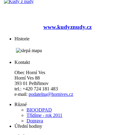
www.kudyznudy.cz
Historie
Kontakt
Obec Horní Ves
Horní Ves 88
393 01 Pelhřimov
tel.: +420 724 181 483
e-mail:
podatelna@hornives.cz
Různé
BIOODPAD
Třídíme - rok 2011
Doprava
Úřední hodiny