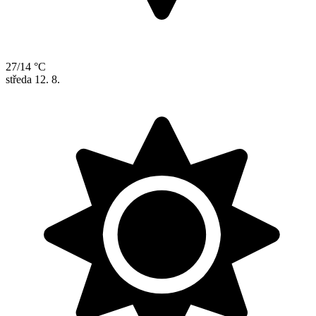
27/14 °C
středa
12. 8.