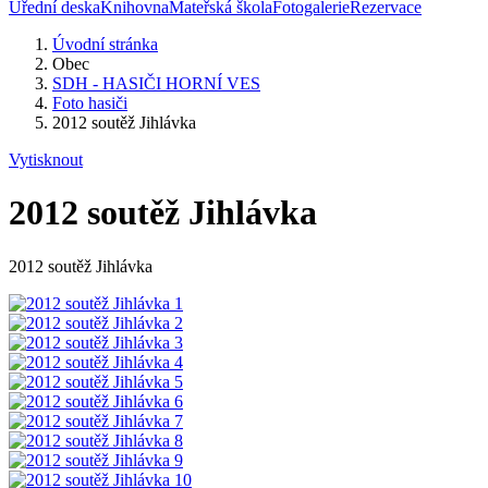
Úřední deska
Knihovna
Mateřská škola
Fotogalerie
Rezervace
Úvodní stránka
Obec
SDH - HASIČI HORNÍ VES
Foto hasiči
2012 soutěž Jihlávka
Vytisknout
2012 soutěž Jihlávka
2012 soutěž Jihlávka