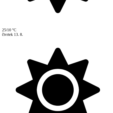
25/10 °C
čtvrtek
13. 8.