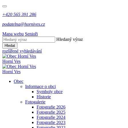
+420 565 391 286
podatelna@hornives.cz
Mapa webu
Senioři
Hledaný výraz
Hledat
rozšířené vyhledávání
Horní Ves
Horní Ves
Obec
Informace o obci
Symboly obce
Historie
Fotogalerie
Fotografie 2026
Fotografie 2025
Fotografie 2024
Fotografie 2023
Fotografie 2022