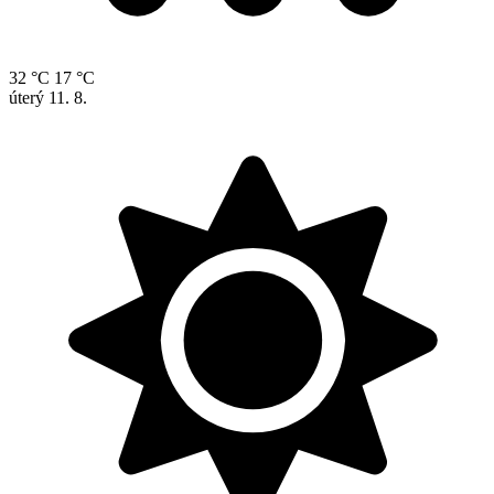
32 °C
17 °C
úterý
11. 8.