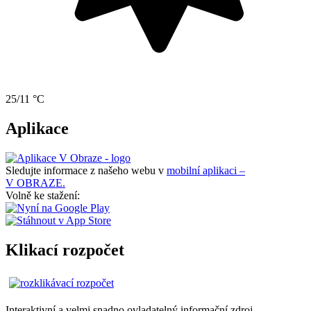
25/11 °C
Aplikace
Sledujte informace z našeho webu v
mobilní aplikaci –
V OBRAZE.
Volně ke stažení:
Klikací rozpočet
Interaktivní a velmi snadno ovladatelný informační zdroj