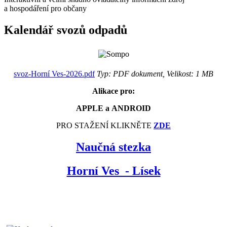
a hospodáření pro občany
Kalendář svozů odpadů
svoz-Horní Ves-2026.pdf
Typ: PDF dokument, Velikost: 1 MB
Alikace pro:
APPLE a ANDROID
PRO STAŽENÍ KLIKNĚTE
ZDE
Naučná stezka
Horní Ves - Lísek