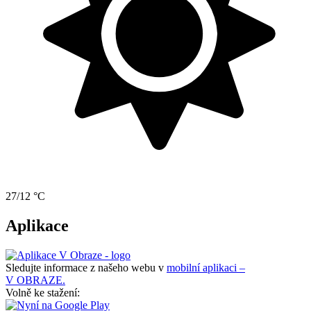
27/12 °C
Aplikace
Sledujte informace z našeho webu v
mobilní aplikaci –
V OBRAZE.
Volně ke stažení: