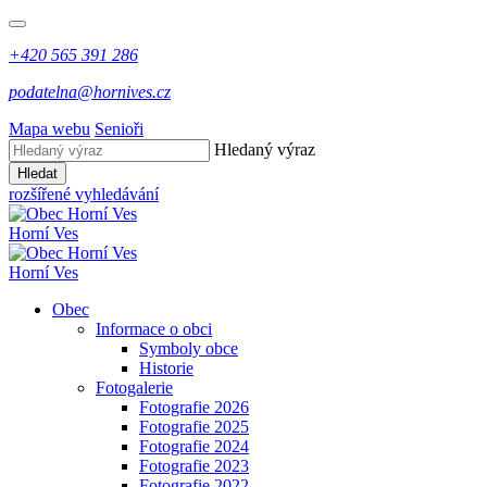
+420 565 391 286
podatelna@hornives.cz
Mapa webu
Senioři
Hledaný výraz
Hledat
rozšířené vyhledávání
Horní Ves
Horní Ves
Obec
Informace o obci
Symboly obce
Historie
Fotogalerie
Fotografie 2026
Fotografie 2025
Fotografie 2024
Fotografie 2023
Fotografie 2022