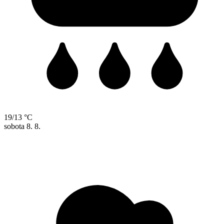
19/13 °C
sobota
8. 8.