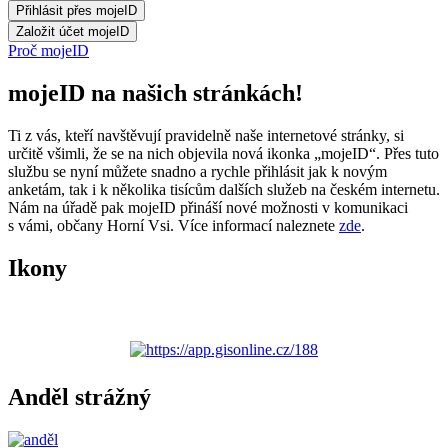
Proč mojeID
mojeID na našich stránkách!
Ti z vás, kteří navštěvují pravidelně naše internetové stránky, si
určitě všimli, že se na nich objevila nová ikonka „mojeID“. Přes tuto
službu se nyní můžete snadno a rychle přihlásit jak k novým
anketám, tak i k několika tisícům dalších služeb na českém internetu.
Nám na úřadě pak mojeID přináší nové možnosti v komunikaci
s vámi, občany Horní Vsi. Více informací naleznete
zde
.
Ikony
Anděl strážný