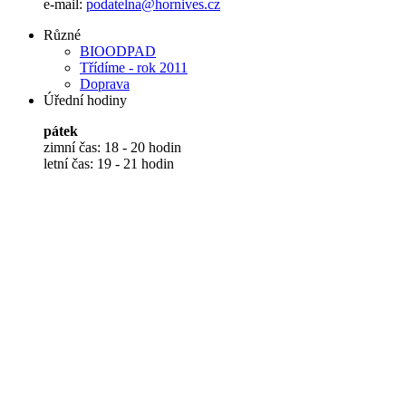
e-mail:
podatelna@hornives.cz
Různé
BIOODPAD
Třídíme - rok 2011
Doprava
Úřední hodiny
pátek
zimní čas: 18 - 20 hodin
letní čas: 19 - 21 hodin