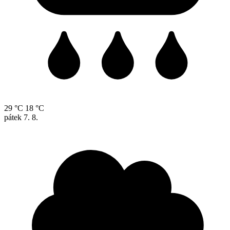
29 °C
18 °C
pátek
7. 8.