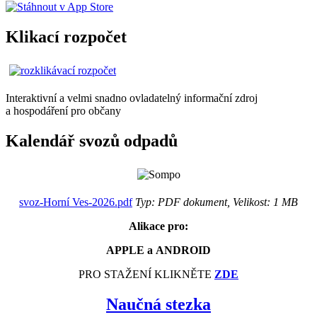
Klikací rozpočet
Interaktivní a velmi snadno ovladatelný informační zdroj
a hospodáření pro občany
Kalendář svozů odpadů
svoz-Horní Ves-2026.pdf
Typ: PDF dokument, Velikost: 1 MB
Alikace pro:
APPLE a ANDROID
PRO STAŽENÍ KLIKNĚTE
ZDE
Naučná stezka