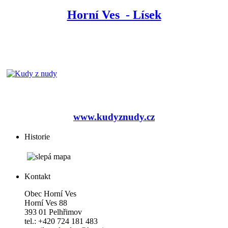
Horní Ves - Lísek
www.kudyznudy.cz
Historie
Kontakt
Obec Horní Ves
Horní Ves 88
393 01 Pelhřimov
tel.: +420 724 181 483