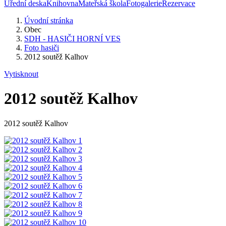
Úřední deska
Knihovna
Mateřská škola
Fotogalerie
Rezervace
Úvodní stránka
Obec
SDH - HASIČI HORNÍ VES
Foto hasiči
2012 soutěž Kalhov
Vytisknout
2012 soutěž Kalhov
2012 soutěž Kalhov