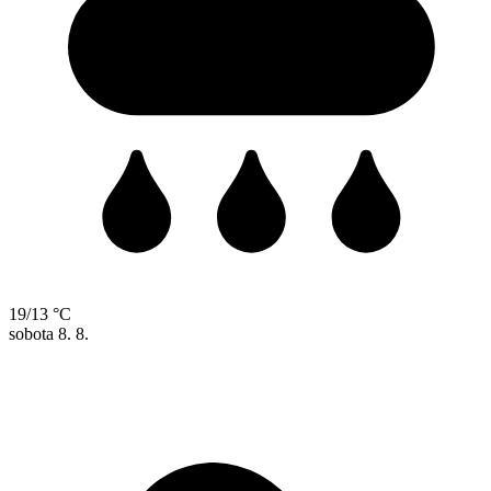
19/13 °C
sobota
8. 8.