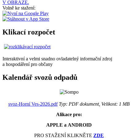
V OBRAZE.
Volně ke stažení:
Klikací rozpočet
Interaktivní a velmi snadno ovladatelný informační zdroj
a hospodáření pro občany
Kalendář svozů odpadů
svoz-Horní Ves-2026.pdf
Typ: PDF dokument, Velikost: 1 MB
Alikace pro:
APPLE a ANDROID
PRO STAŽENÍ KLIKNĚTE
ZDE