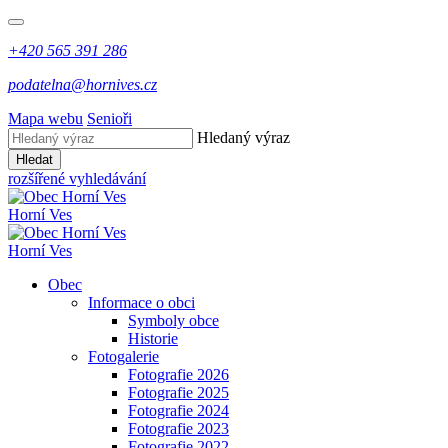
+420 565 391 286
podatelna@hornives.cz
Mapa webu
Senioři
Hledaný výraz
Hledat
rozšířené vyhledávání
Horní Ves
Horní Ves
Obec
Informace o obci
Symboly obce
Historie
Fotogalerie
Fotografie 2026
Fotografie 2025
Fotografie 2024
Fotografie 2023
Fotografie 2022