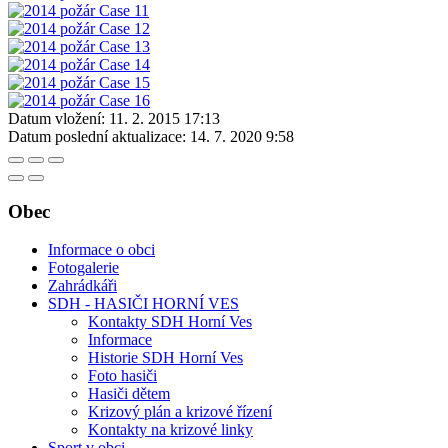
Datum vložení:
11. 2. 2015 17:13
Datum poslední aktualizace:
14. 7. 2020 9:58
Obec
Informace o obci
Fotogalerie
Zahrádkáři
SDH - HASIČI HORNÍ VES
Kontakty SDH Horní Ves
Informace
Historie SDH Horní Ves
Foto hasiči
Hasiči dětem
Krizový plán a krizové řízení
Kontakty na krizové linky
Sport v obci