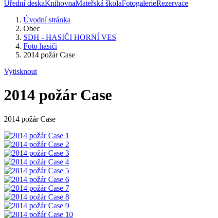
Úřední deska
Knihovna
Mateřská škola
Fotogalerie
Rezervace
Úvodní stránka
Obec
SDH - HASIČI HORNÍ VES
Foto hasiči
2014 požár Case
Vytisknout
2014 požár Case
2014 požár Case