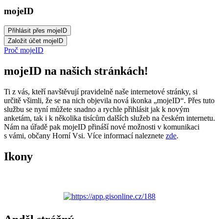
mojeID
Proč mojeID
mojeID na našich stránkách!
Ti z vás, kteří navštěvují pravidelně naše internetové stránky, si
určitě všimli, že se na nich objevila nová ikonka „mojeID“. Přes tuto
službu se nyní můžete snadno a rychle přihlásit jak k novým
anketám, tak i k několika tisícům dalších služeb na českém internetu.
Nám na úřadě pak mojeID přináší nové možnosti v komunikaci
s vámi, občany Horní Vsi. Více informací naleznete
zde
.
Ikony