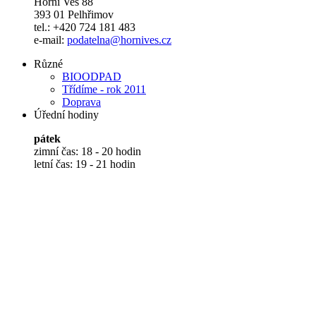
Horní Ves 88
393 01 Pelhřimov
tel.: +420 724 181 483
e-mail:
podatelna@hornives.cz
Různé
BIOODPAD
Třídíme - rok 2011
Doprava
Úřední hodiny
pátek
zimní čas: 18 - 20 hodin
letní čas: 19 - 21 hodin