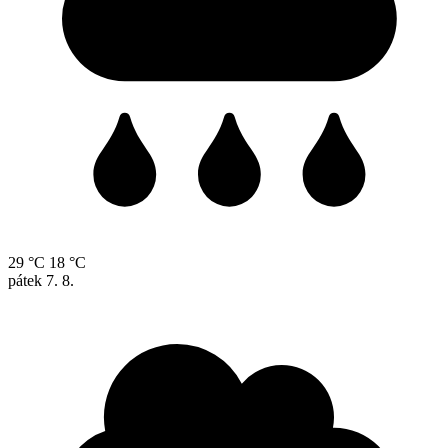
29 °C
18 °C
pátek
7. 8.