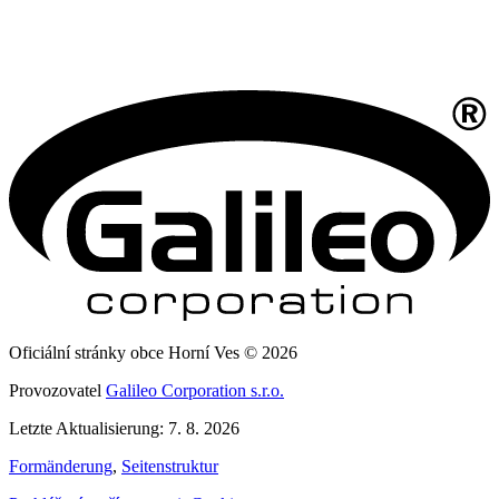
Oficiální stránky obce Horní Ves © 2026
Provozovatel
Galileo Corporation s.r.o.
Letzte Aktualisierung: 7. 8. 2026
Formänderung
,
Seitenstruktur