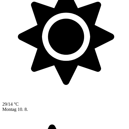
29/14 °C
Montag
10. 8.