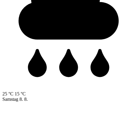
25 °C
15 °C
Samstag
8. 8.