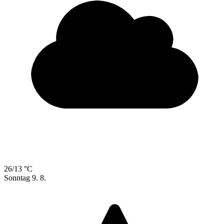
26/13 °C
Sonntag
9. 8.