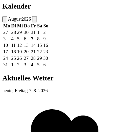
Kalender
August
2026
Mo
Di
Mi
Do
Fr
Sa
So
27
28
29
30
31
1
2
3
4
5
6
7
8
9
10
11
12
13
14
15
16
17
18
19
20
21
22
23
24
25
26
27
28
29
30
31
1
2
3
4
5
6
Aktuelles Wetter
heute, Freitag 7. 8. 2026