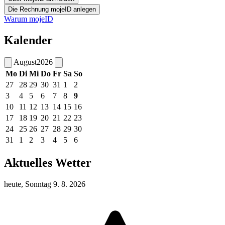
Warum mojeID
Kalender
August
2026
Mo
Di
Mi
Do
Fr
Sa
So
27
28
29
30
31
1
2
3
4
5
6
7
8
9
10
11
12
13
14
15
16
17
18
19
20
21
22
23
24
25
26
27
28
29
30
31
1
2
3
4
5
6
Aktuelles Wetter
heute, Sonntag 9. 8. 2026