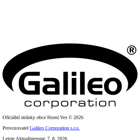
Oficiální stránky obce Horní Ves © 2026
Provozovatel
Galileo Corporation s.r.o.
Letzte Aktualisierung: 7. 8. 2026