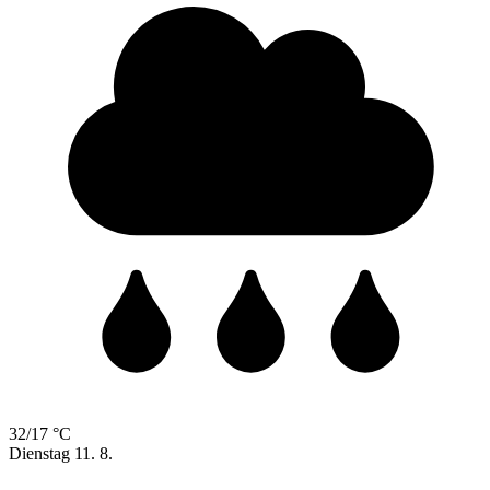
32/17 °C
Dienstag
11. 8.