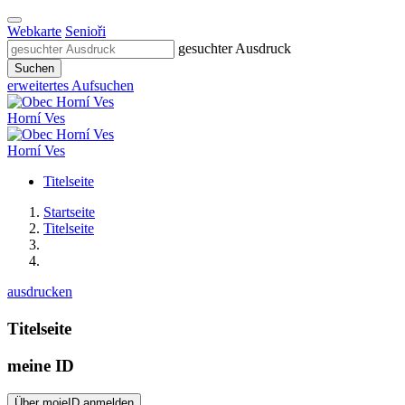
Webkarte
Senioři
gesuchter Ausdruck
Suchen
erweitertes Aufsuchen
Horní Ves
Horní Ves
Titelseite
Startseite
Titelseite
ausdrucken
Titelseite
meine ID