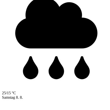
25/15 °C
Samstag
8. 8.