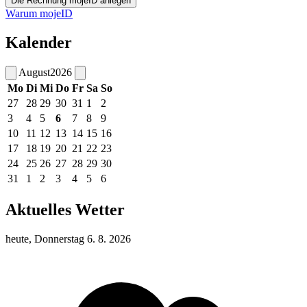
Warum mojeID
Kalender
August
2026
Mo
Di
Mi
Do
Fr
Sa
So
27
28
29
30
31
1
2
3
4
5
6
7
8
9
10
11
12
13
14
15
16
17
18
19
20
21
22
23
24
25
26
27
28
29
30
31
1
2
3
4
5
6
Aktuelles Wetter
heute, Donnerstag 6. 8. 2026