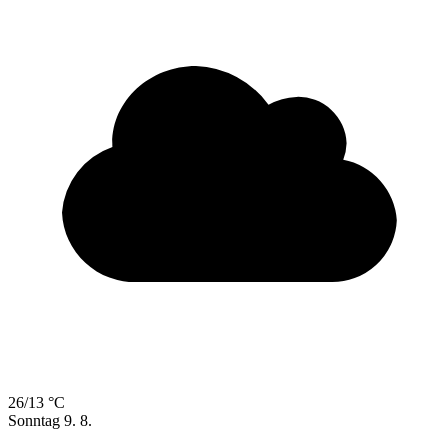
26/13 °C
Sonntag
9. 8.