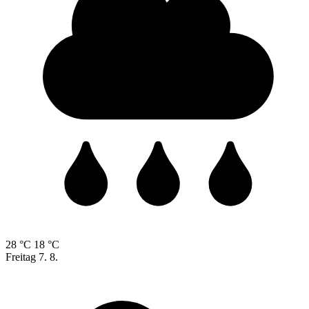
28 °C
18 °C
Freitag
7. 8.