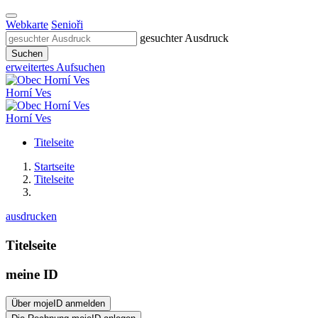
Webkarte
Senioři
gesuchter Ausdruck
Suchen
erweitertes Aufsuchen
Horní Ves
Horní Ves
Titelseite
Startseite
Titelseite
ausdrucken
Titelseite
meine ID