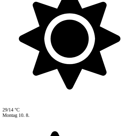
29/14 °C
Montag
10. 8.