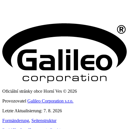
Oficiální stránky obce Horní Ves © 2026
Provozovatel
Galileo Corporation s.r.o.
Letzte Aktualisierung: 7. 8. 2026
Formänderung
,
Seitenstruktur