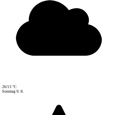
26/13 °C
Sonntag
9. 8.