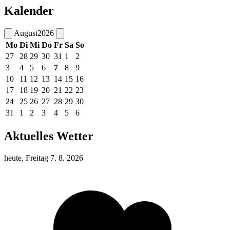
Kalender
August
2026
Mo
Di
Mi
Do
Fr
Sa
So
27
28
29
30
31
1
2
3
4
5
6
7
8
9
10
11
12
13
14
15
16
17
18
19
20
21
22
23
24
25
26
27
28
29
30
31
1
2
3
4
5
6
Aktuelles Wetter
heute, Freitag 7. 8. 2026