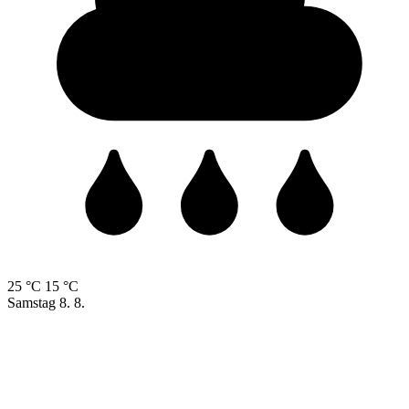
25 °C
15 °C
Samstag
8. 8.