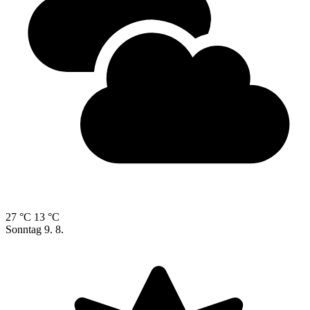
27 °C
13 °C
Sonntag
9. 8.