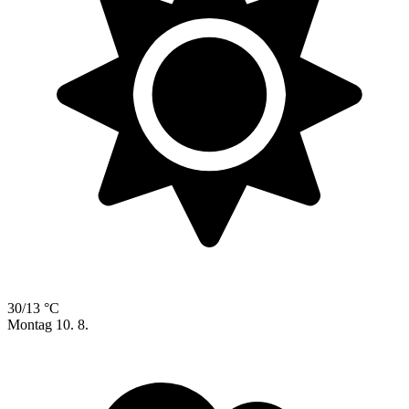
30/13 °C
Montag
10. 8.