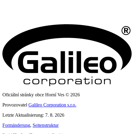
Oficiální stránky obce Horní Ves © 2026
Provozovatel
Galileo Corporation s.r.o.
Letzte Aktualisierung: 7. 8. 2026
Formänderung
,
Seitenstruktur