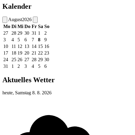
Kalender
August
2026
Mo
Di
Mi
Do
Fr
Sa
So
27
28
29
30
31
1
2
3
4
5
6
7
8
9
10
11
12
13
14
15
16
17
18
19
20
21
22
23
24
25
26
27
28
29
30
31
1
2
3
4
5
6
Aktuelles Wetter
heute, Samstag 8. 8. 2026