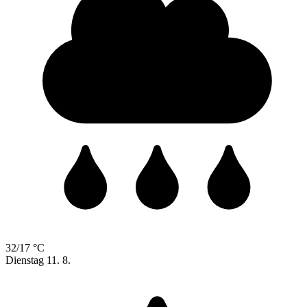
32/17 °C
Dienstag
11. 8.