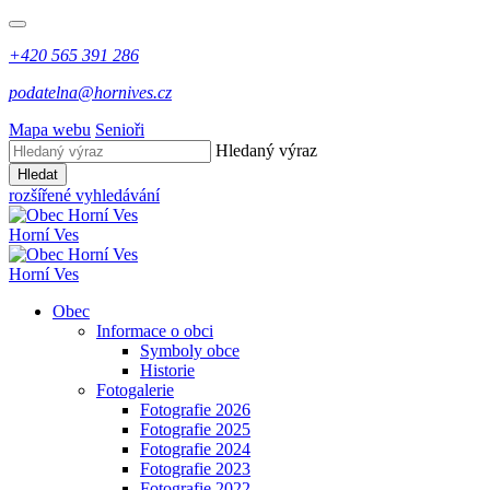
+420 565 391 286
podatelna@hornives.cz
Mapa webu
Senioři
Hledaný výraz
Hledat
rozšířené vyhledávání
Horní Ves
Horní Ves
Obec
Informace o obci
Symboly obce
Historie
Fotogalerie
Fotografie 2026
Fotografie 2025
Fotografie 2024
Fotografie 2023
Fotografie 2022