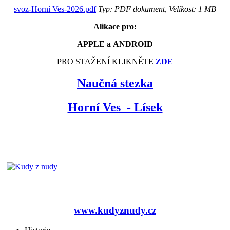
svoz-Horní Ves-2026.pdf
Typ: PDF dokument, Velikost: 1 MB
Alikace pro:
APPLE a ANDROID
PRO STAŽENÍ KLIKNĚTE
ZDE
Naučná stezka
Horní Ves - Lísek
www.kudyznudy.cz