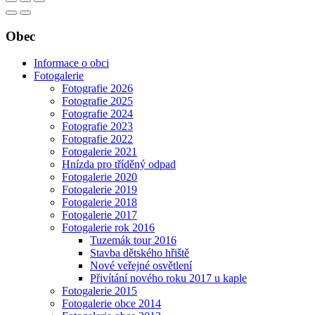
Obec
Informace o obci
Fotogalerie
Fotografie 2026
Fotografie 2025
Fotografie 2024
Fotografie 2023
Fotografie 2022
Fotogalerie 2021
Hnízda pro tříděný odpad
Fotogalerie 2020
Fotogalerie 2019
Fotogalerie 2018
Fotogalerie 2017
Fotogalerie rok 2016
Tuzemák tour 2016
Stavba dětského hřiště
Nové veřejné osvětlení
Přivítání nového roku 2017 u kaple
Fotogalerie 2015
Fotogalerie obce 2014