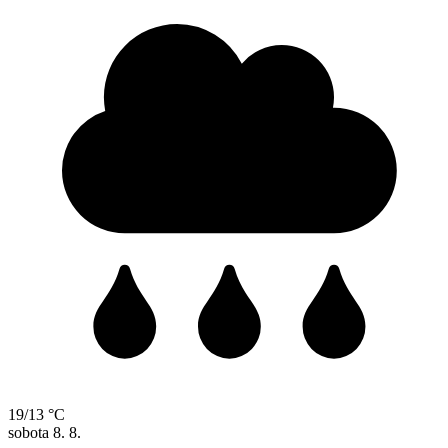
19/13 °C
sobota
8. 8.