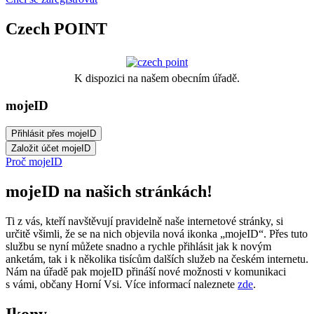
Czech POINT
K dispozici na našem obecním úřadě.
mojeID
Proč mojeID
mojeID na našich stránkách!
Ti z vás, kteří navštěvují pravidelně naše internetové stránky, si
určitě všimli, že se na nich objevila nová ikonka „mojeID“. Přes tuto
službu se nyní můžete snadno a rychle přihlásit jak k novým
anketám, tak i k několika tisícům dalších služeb na českém internetu.
Nám na úřadě pak mojeID přináší nové možnosti v komunikaci
s vámi, občany Horní Vsi. Více informací naleznete
zde
.