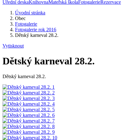
Úřední deska
Knihovna
Mateřská škola
Fotogalerie
Rezervace
Úvodní stránka
Obec
Fotogalerie
Fotogalerie rok 2016
Dětský karneval 28.2.
Vytisknout
Dětský karneval 28.2.
Dětský karneval 28.2.