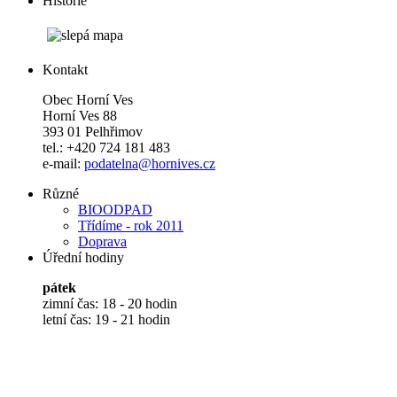
Historie
Kontakt
Obec Horní Ves
Horní Ves 88
393 01 Pelhřimov
tel.: +420 724 181 483
e-mail:
podatelna@hornives.cz
Různé
BIOODPAD
Třídíme - rok 2011
Doprava
Úřední hodiny
pátek
zimní čas: 18 - 20 hodin
letní čas: 19 - 21 hodin