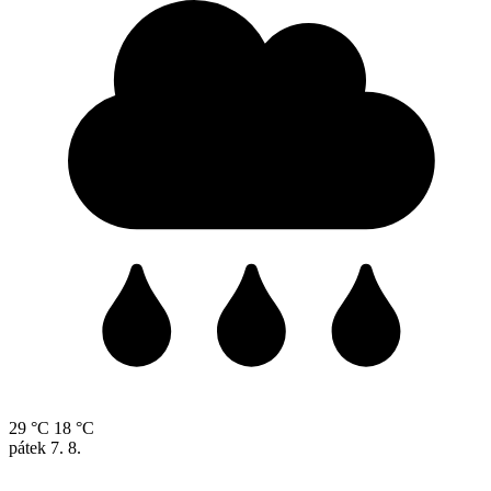
29 °C
18 °C
pátek
7. 8.