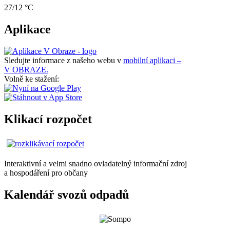
27/12 °C
Aplikace
Sledujte informace z našeho webu v
mobilní aplikaci –
V OBRAZE.
Volně ke stažení:
Klikací rozpočet
Interaktivní a velmi snadno ovladatelný informační zdroj
a hospodáření pro občany
Kalendář svozů odpadů