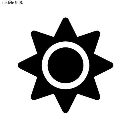
neděle
9. 8.