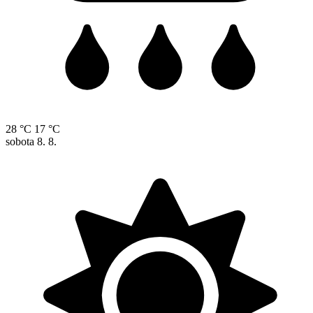
28 °C
17 °C
sobota
8. 8.