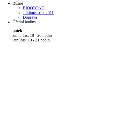
Různé
BIOODPAD
Třídíme - rok 2011
Doprava
Úřední hodiny
pátek
zimní čas: 18 - 20 hodin
letní čas: 19 - 21 hodin