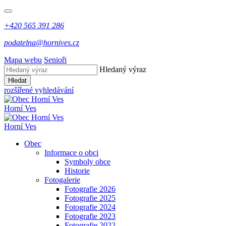
+420 565 391 286
podatelna@hornives.cz
Mapa webu
Senioři
Hledaný výraz
Hledat
rozšířené vyhledávání
Horní Ves
Horní Ves
Obec
Informace o obci
Symboly obce
Historie
Fotogalerie
Fotografie 2026
Fotografie 2025
Fotografie 2024
Fotografie 2023
Fotografie 2022