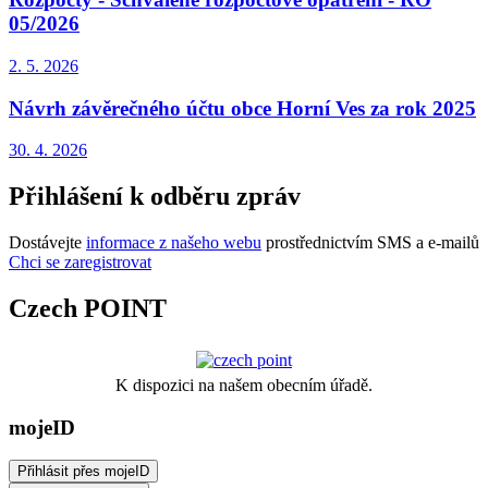
05/2026
2. 5.
2026
Návrh závěrečného účtu obce Horní Ves za rok 2025
30. 4.
2026
Přihlášení k odběru zpráv
Dostávejte
informace z našeho webu
prostřednictvím SMS a e-mailů
Chci se zaregistrovat
Czech POINT
K dispozici na našem obecním úřadě.
mojeID