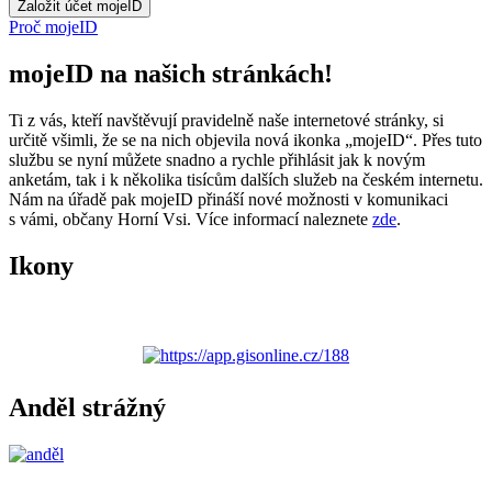
Proč mojeID
mojeID na našich stránkách!
Ti z vás, kteří navštěvují pravidelně naše internetové stránky, si
určitě všimli, že se na nich objevila nová ikonka „mojeID“. Přes tuto
službu se nyní můžete snadno a rychle přihlásit jak k novým
anketám, tak i k několika tisícům dalších služeb na českém internetu.
Nám na úřadě pak mojeID přináší nové možnosti v komunikaci
s vámi, občany Horní Vsi. Více informací naleznete
zde
.
Ikony
Anděl strážný