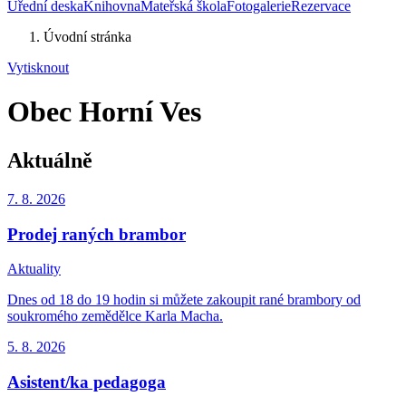
Úřední deska
Knihovna
Mateřská škola
Fotogalerie
Rezervace
Úvodní stránka
Vytisknout
Obec Horní Ves
Aktuálně
7. 8.
2026
Prodej raných brambor
Aktuality
Dnes od 18 do 19 hodin si můžete zakoupit rané brambory od
soukromého zemědělce Karla Macha.
5. 8.
2026
Asistent/ka pedagoga