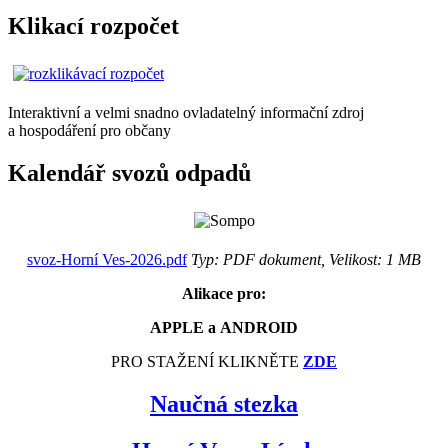
Klikací rozpočet
Interaktivní a velmi snadno ovladatelný informační zdroj
a hospodáření pro občany
Kalendář svozů odpadů
svoz-Horní Ves-2026.pdf
Typ: PDF dokument, Velikost: 1 MB
Alikace pro:
APPLE a ANDROID
PRO STAŽENÍ KLIKNĚTE
ZDE
Naučná stezka