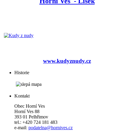
Horní Ves - Lísek
www.kudyznudy.cz
Historie
Kontakt
Obec Horní Ves
Horní Ves 88
393 01 Pelhřimov
tel.: +420 724 181 483
e-mail:
podatelna@hornives.cz