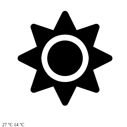
27 °C
14 °C