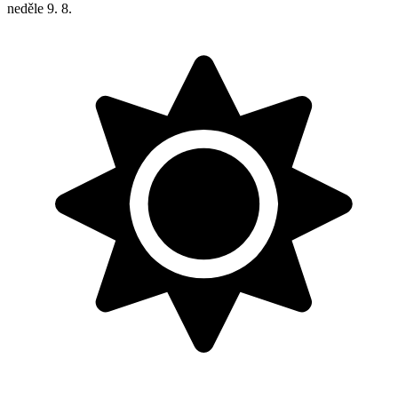
neděle
9. 8.