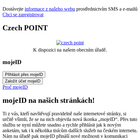
Dostávejte
informace z našeho webu
prostřednictvím SMS a e-mailů
Chci se zaregistrovat
Czech POINT
K dispozici na našem obecním úřadě.
mojeID
Proč mojeID
mojeID na našich stránkách!
Ti z vás, kteří navštěvují pravidelně naše internetové stránky, si
určitě všimli, že se na nich objevila nová ikonka „mojeID“. Přes tuto
službu se nyní můžete snadno a rychle přihlásit jak k novým
anketám, tak i k několika tisícům dalších služeb na českém internetu.
Nám na úřadě pak mojeID přináší nové možnosti v komunikaci