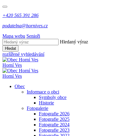
+420 565 391 286
podatelna@hornives.cz
Mapa webu
Senioři
Hledaný výraz
Hledat
rozšířené vyhledávání
Horní Ves
Horní Ves
Obec
Informace o obci
Symboly obce
Historie
Fotogalerie
Fotografie 2026
Fotografie 2025
Fotografie 2024
Fotografie 2023
Fotografie 2022