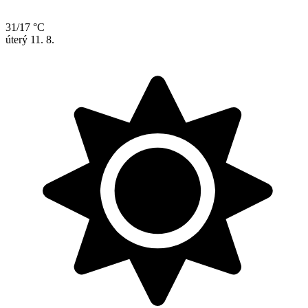
31/17 °C
úterý
11. 8.