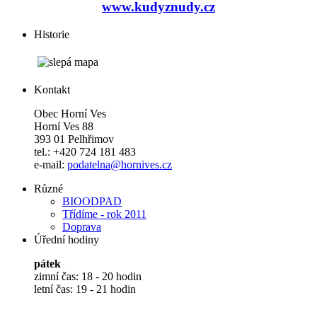
www.kudyznudy.cz
Historie
Kontakt
Obec Horní Ves
Horní Ves 88
393 01 Pelhřimov
tel.: +420 724 181 483
e-mail:
podatelna@hornives.cz
Různé
BIOODPAD
Třídíme - rok 2011
Doprava
Úřední hodiny
pátek
zimní čas: 18 - 20 hodin
letní čas: 19 - 21 hodin