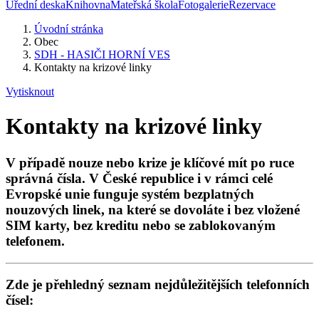
Úřední deska
Knihovna
Mateřská škola
Fotogalerie
Rezervace
Úvodní stránka
Obec
SDH - HASIČI HORNÍ VES
Kontakty na krizové linky
Vytisknout
Kontakty na krizové linky
V případě nouze nebo krize je klíčové mít po ruce
správná čísla. V České republice i v rámci celé
Evropské unie funguje systém bezplatných
nouzových linek, na které se dovoláte
i bez vložené
SIM karty, bez kreditu nebo se zablokovaným
telefonem
.
Zde je přehledný seznam nejdůležitějších telefonních
čísel: