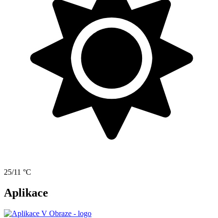
25/11 °C
Aplikace