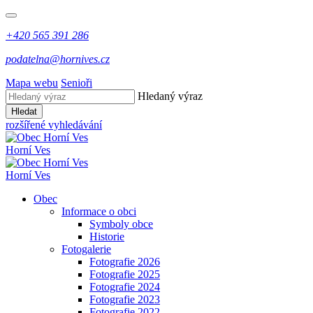
+420 565 391 286
podatelna@hornives.cz
Mapa webu
Senioři
Hledaný výraz
Hledat
rozšířené vyhledávání
Horní Ves
Horní Ves
Obec
Informace o obci
Symboly obce
Historie
Fotogalerie
Fotografie 2026
Fotografie 2025
Fotografie 2024
Fotografie 2023
Fotografie 2022