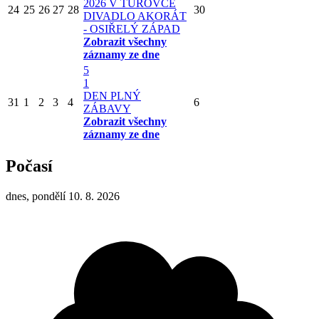
2026 V TUROVCE
24
25
26
27
28
30
DIVADLO AKORÁT
- OSIŘELÝ ZÁPAD
Zobrazit všechny
záznamy ze dne
5
1
DEN PLNÝ
31
1
2
3
4
6
ZÁBAVY
Zobrazit všechny
záznamy ze dne
Počasí
dnes, pondělí 10. 8. 2026