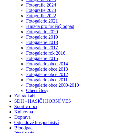
Fotografie 2024
Fotografie 2023
Fotografie 2022
Fotogalerie 2021
Hnízda pro tříděný odpad
Fotogalerie 2020
Fotogalerie 2019
Fotogalerie 2018
Fotogalerie 2017
Fotogalerie rok 2016
Fotogalerie 2015
Fotogalerie obce 2014
Fotogalerie obce 2013
Fotogalerie obce 2012
Fotogalerie obce 2011
Fotogalerie obce 2000-2010
Obecní lesy
Zahrádkáři
SDH - HASIČI HORNÍ VES
Sport v obci
Knihovna
Doprava
Odpadové hospodářství
Bioodpad