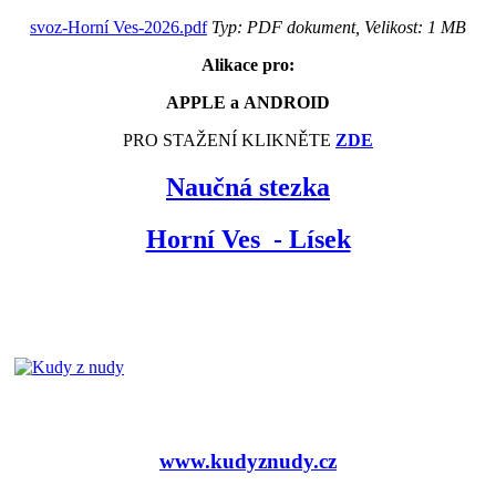
svoz-Horní Ves-2026.pdf
Typ: PDF dokument, Velikost: 1 MB
Alikace pro:
APPLE a ANDROID
PRO STAŽENÍ KLIKNĚTE
ZDE
Naučná stezka
Horní Ves - Lísek
www.kudyznudy.cz