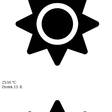
25/10 °C
čtvrtek
13. 8.