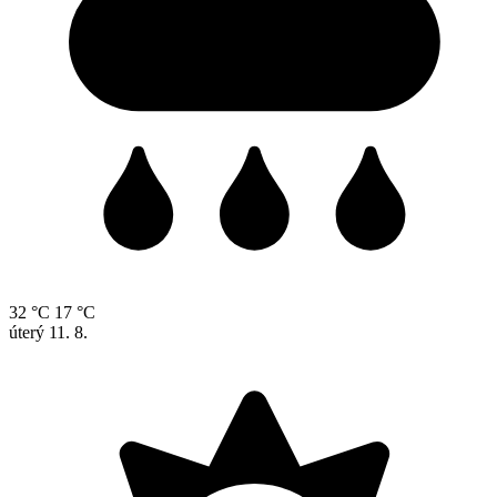
32 °C
17 °C
úterý
11. 8.