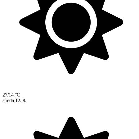
27/14 °C
středa
12. 8.