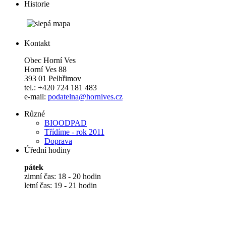
Historie
Kontakt
Obec Horní Ves
Horní Ves 88
393 01 Pelhřimov
tel.: +420 724 181 483
e-mail:
podatelna@hornives.cz
Různé
BIOODPAD
Třídíme - rok 2011
Doprava
Úřední hodiny
pátek
zimní čas: 18 - 20 hodin
letní čas: 19 - 21 hodin