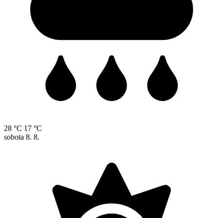
28 °C
17 °C
sobota
8. 8.