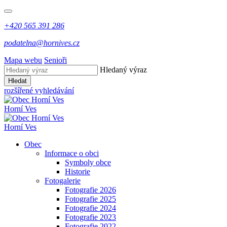
+420 565 391 286
podatelna@hornives.cz
Mapa webu
Senioři
Hledaný výraz
Hledat
rozšířené vyhledávání
Horní Ves
Horní Ves
Obec
Informace o obci
Symboly obce
Historie
Fotogalerie
Fotografie 2026
Fotografie 2025
Fotografie 2024
Fotografie 2023
Fotografie 2022