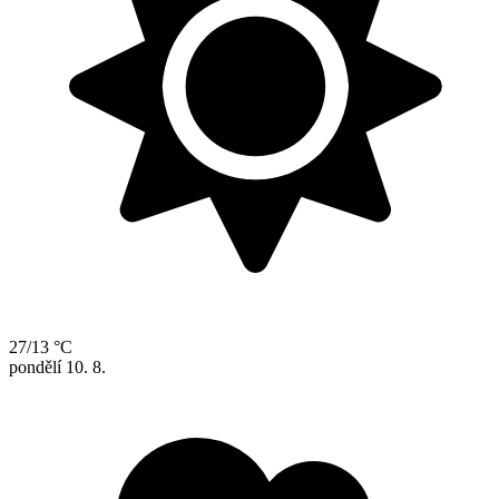
27/13 °C
pondělí
10. 8.