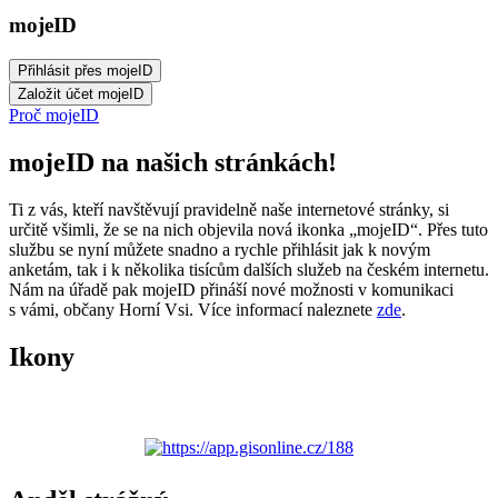
mojeID
Proč mojeID
mojeID na našich stránkách!
Ti z vás, kteří navštěvují pravidelně naše internetové stránky, si
určitě všimli, že se na nich objevila nová ikonka „mojeID“. Přes tuto
službu se nyní můžete snadno a rychle přihlásit jak k novým
anketám, tak i k několika tisícům dalších služeb na českém internetu.
Nám na úřadě pak mojeID přináší nové možnosti v komunikaci
s vámi, občany Horní Vsi. Více informací naleznete
zde
.
Ikony