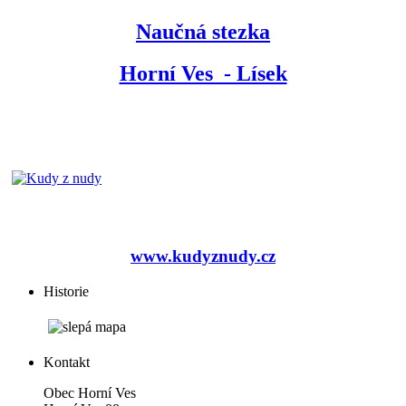
Naučná stezka
Horní Ves - Lísek
www.kudyznudy.cz
Historie
Kontakt
Obec Horní Ves