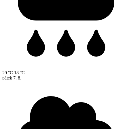
29 °C
18 °C
pátek
7. 8.