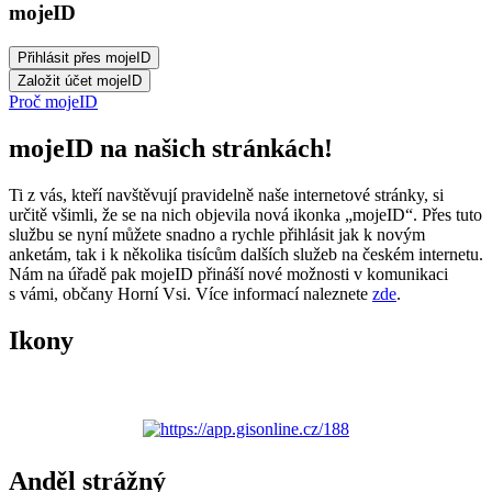
mojeID
Proč mojeID
mojeID na našich stránkách!
Ti z vás, kteří navštěvují pravidelně naše internetové stránky, si
určitě všimli, že se na nich objevila nová ikonka „mojeID“. Přes tuto
službu se nyní můžete snadno a rychle přihlásit jak k novým
anketám, tak i k několika tisícům dalších služeb na českém internetu.
Nám na úřadě pak mojeID přináší nové možnosti v komunikaci
s vámi, občany Horní Vsi. Více informací naleznete
zde
.
Ikony
Anděl strážný