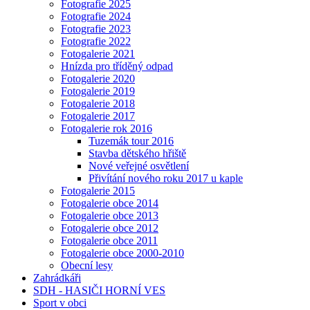
Fotografie 2025
Fotografie 2024
Fotografie 2023
Fotografie 2022
Fotogalerie 2021
Hnízda pro tříděný odpad
Fotogalerie 2020
Fotogalerie 2019
Fotogalerie 2018
Fotogalerie 2017
Fotogalerie rok 2016
Tuzemák tour 2016
Stavba dětského hřiště
Nové veřejné osvětlení
Přivítání nového roku 2017 u kaple
Fotogalerie 2015
Fotogalerie obce 2014
Fotogalerie obce 2013
Fotogalerie obce 2012
Fotogalerie obce 2011
Fotogalerie obce 2000-2010
Obecní lesy
Zahrádkáři
SDH - HASIČI HORNÍ VES
Sport v obci