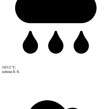
19/13 °C
sobota
8. 8.