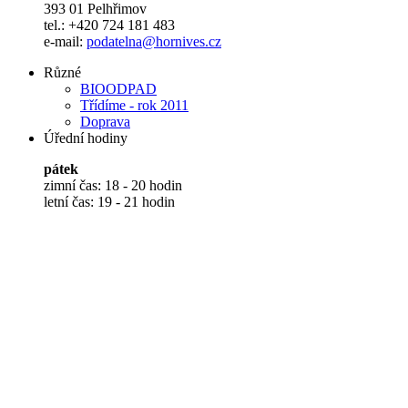
393 01 Pelhřimov
tel.: +420 724 181 483
e-mail:
podatelna@hornives.cz
Různé
BIOODPAD
Třídíme - rok 2011
Doprava
Úřední hodiny
pátek
zimní čas: 18 - 20 hodin
letní čas: 19 - 21 hodin