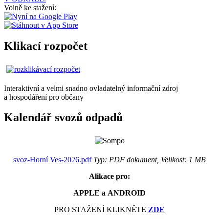
Volně ke stažení:
Klikací rozpočet
Interaktivní a velmi snadno ovladatelný informační zdroj
a hospodáření pro občany
Kalendář svozů odpadů
svoz-Horní Ves-2026.pdf
Typ: PDF dokument, Velikost: 1 MB
Alikace pro:
APPLE a ANDROID
PRO STAŽENÍ KLIKNĚTE
ZDE