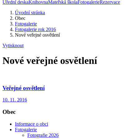
Úřední deska
Knihovna
Mateřská škola
Fotogalerie
Rezervace
Úvodní stránka
Obec
Fotogalerie
Fotogalerie rok 2016
Nové veřejné osvětlení
Vytisknout
Nové veřejné osvětlení
Veřejné osvětlení
10. 11. 2016
Obec
Informace o obci
Fotogalerie
Fotografie 2026