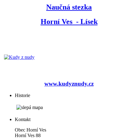
Naučná stezka
Horní Ves - Lísek
www.kudyznudy.cz
Historie
Kontakt
Obec Horní Ves
Horní Ves 88