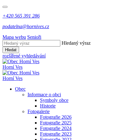
+420 565 391 286
podatelna@hornives.cz
Mapa webu
Senioři
Hledaný výraz
Hledat
rozšířené vyhledávání
Horní Ves
Horní Ves
Obec
Informace o obci
Symboly obce
Historie
Fotogalerie
Fotografie 2026
Fotografie 2025
Fotografie 2024
Fotografie 2023
Fotografie 2022