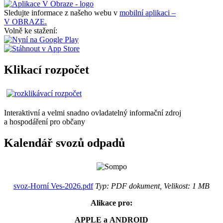
Sledujte informace z našeho webu v
mobilní aplikaci –
V OBRAZE.
Volně ke stažení:
Klikací rozpočet
Interaktivní a velmi snadno ovladatelný informační zdroj
a hospodáření pro občany
Kalendář svozů odpadů
svoz-Horní Ves-2026.pdf
Typ: PDF dokument, Velikost: 1 MB
Alikace pro:
APPLE a ANDROID