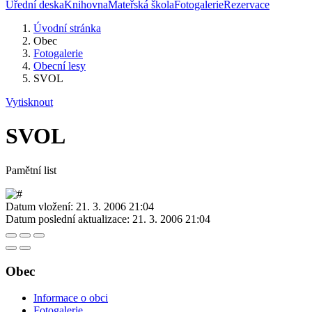
Úřední deska
Knihovna
Mateřská škola
Fotogalerie
Rezervace
Úvodní stránka
Obec
Fotogalerie
Obecní lesy
SVOL
Vytisknout
SVOL
Pamětní list
Datum vložení:
21. 3. 2006 21:04
Datum poslední aktualizace:
21. 3. 2006 21:04
Obec
Informace o obci
Fotogalerie