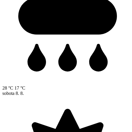
28 °C
17 °C
sobota
8. 8.