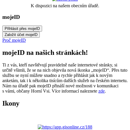
K dispozici na našem obecním úřadě.
mojeID
Proč mojeID
mojeID na našich stránkách!
Ti z vás, kteří navštěvují pravidelně naše internetové stránky, si
určitě všimli, že se na nich objevila nová ikonka „mojeID“. Přes tuto
službu se nyní můžete snadno a rychle přihlásit jak k novým
anketám, tak i k několika tisícům dalších služeb na českém internetu.
Nám na úřadě pak mojeID přináší nové možnosti v komunikaci
s vámi, občany Horní Vsi. Více informací naleznete
zde
.
Ikony