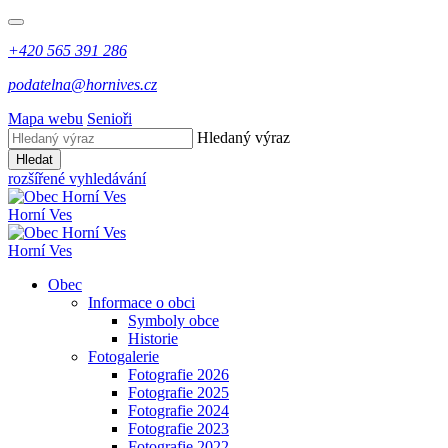
+420 565 391 286
podatelna@hornives.cz
Mapa webu
Senioři
Hledaný výraz
Hledat
rozšířené vyhledávání
Horní Ves
Horní Ves
Obec
Informace o obci
Symboly obce
Historie
Fotogalerie
Fotografie 2026
Fotografie 2025
Fotografie 2024
Fotografie 2023
Fotografie 2022