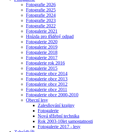
Fotografie 2026
Fotografie 2025
Fotografie 2024
Fotografie 2023
Fotografie 2022
Fotogalerie 2021
Hnízda pro tříděný odpad
Fotogalerie 2020
Fotogalerie 2019
Fotogalerie 2018
Fotogalerie 2017
Fotogalerie rok 2016
Fotogalerie 2015
Fotogalerie obce 2014
Fotogalerie obce 2013
Fotogalerie obce 2012
Fotogalerie obce 2011
Fotogalerie obce 2000-2010
Obecní lesy
Zalesňování krajiny
Fotogalerie
Nová těžební technika
Rok 2003-10let samostatnosti
Fotogalerie 2017 - lesy
Zahrádkáři