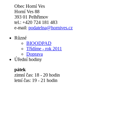
Obec Horní Ves
Horní Ves 88
393 01 Pelhřimov
tel.: +420 724 181 483
e-mail:
podatelna@hornives.cz
Různé
BIOODPAD
Třídíme - rok 2011
Doprava
Úřední hodiny
pátek
zimní čas: 18 - 20 hodin
letní čas: 19 - 21 hodin