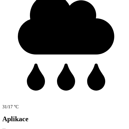
31/17 °C
Aplikace