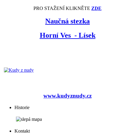
PRO STAŽENÍ KLIKNĚTE
ZDE
Naučná stezka
Horní Ves - Lísek
www.kudyznudy.cz
Historie
Kontakt