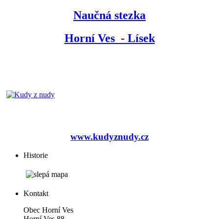
Naučná stezka
Horní Ves - Lísek
www.kudyznudy.cz
Historie
Kontakt
Obec Horní Ves
Horní Ves 88