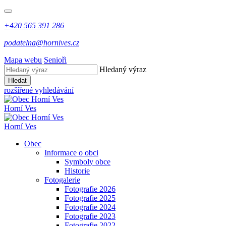
+420 565 391 286
podatelna@hornives.cz
Mapa webu
Senioři
Hledaný výraz
Hledat
rozšířené vyhledávání
Horní Ves
Horní Ves
Obec
Informace o obci
Symboly obce
Historie
Fotogalerie
Fotografie 2026
Fotografie 2025
Fotografie 2024
Fotografie 2023
Fotografie 2022