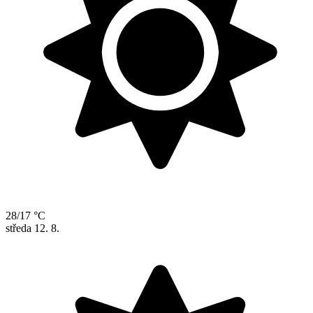
28/17 °C
středa
12. 8.