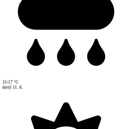
31/17 °C
úterý
11. 8.