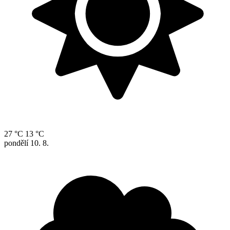
27 °C
13 °C
pondělí
10. 8.