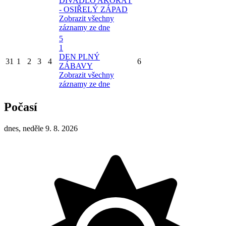
DIVADLO AKORÁT
- OSIŘELÝ ZÁPAD
Zobrazit všechny
záznamy ze dne
5
1
DEN PLNÝ
31
1
2
3
4
6
ZÁBAVY
Zobrazit všechny
záznamy ze dne
Počasí
dnes, neděle 9. 8. 2026