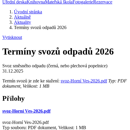
Úřední deska
Knihovna
Mateřská škola
Fotogalerie
Rezervace
Úvodní stránka
Aktuálně
Aktuality
Termíny svozů odpadů 2026
Vytisknout
Termíny svozů odpadů 2026
Svoz směsného odpadu (černá, nebo plechová popelnice)
31.12.2025
Termín svozů je zde ke stažení:
svoz-Horní Ves-2026.pdf
Typ: PDF
dokument, Velikost: 1 MB
Přílohy
svoz-Horní Ves-2026.pdf
svoz-Horní Ves-2026.pdf
Typ souboru: PDF dokument, Velikost: 1 MB