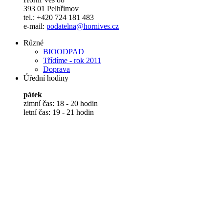
393 01 Pelhřimov
tel.: +420 724 181 483
e-mail:
podatelna@hornives.cz
Různé
BIOODPAD
Třídíme - rok 2011
Doprava
Úřední hodiny
pátek
zimní čas: 18 - 20 hodin
letní čas: 19 - 21 hodin