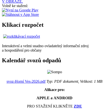
V OBRAZE.
Volně ke stažení:
Klikací rozpočet
Interaktivní a velmi snadno ovladatelný informační zdroj
a hospodáření pro občany
Kalendář svozů odpadů
svoz-Horní Ves-2026.pdf
Typ: PDF dokument, Velikost: 1 MB
Alikace pro:
APPLE a ANDROID
PRO STAŽENÍ KLIKNĚTE
ZDE