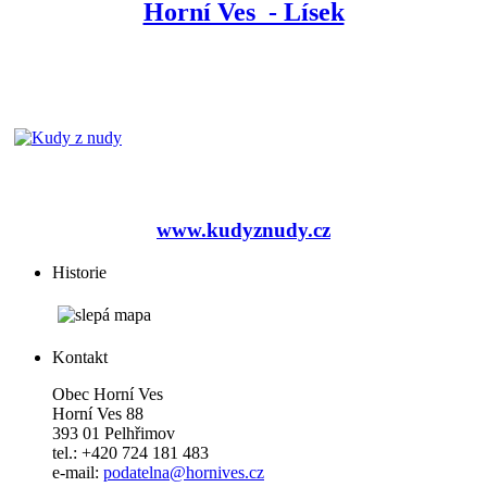
Horní Ves - Lísek
www.kudyznudy.cz
Historie
Kontakt
Obec Horní Ves
Horní Ves 88
393 01 Pelhřimov
tel.: +420 724 181 483
e-mail:
podatelna@hornives.cz