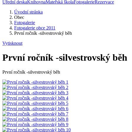
Úřední deska
Knihovna
Mateřská škola
Fotogalerie
Rezervace
Úvodní stránka
Obec
Fotogalerie
Fotogalerie obce 2011
První ročník -silvestrovský běh
Vytisknout
První ročník -silvestrovský běh
První ročník -silvestrovský běh