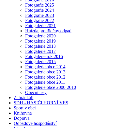
Fotografie 2025
Fotografie 2024
Fotografie 2023
Fotografie 2022
Fotogalerie 2021
Hnízda pro tříděný odpad
Fotogalerie 2020
Fotogalerie 2019
Fotogalerie 2018
Fotogalerie 2017
Fotogalerie rok 2016
Fotogalerie 2015
Fotogalerie obce 2014
Fotogalerie obce 2013
Fotogalerie obce 2012
Fotogalerie obce 2011
Fotogalerie obce 2000-2010
Obecní lesy
Zahrádkáři
SDH - HASIČI HORNÍ VES
Sport v obci
Knihovna
Doprava
Odpadové hospodářství