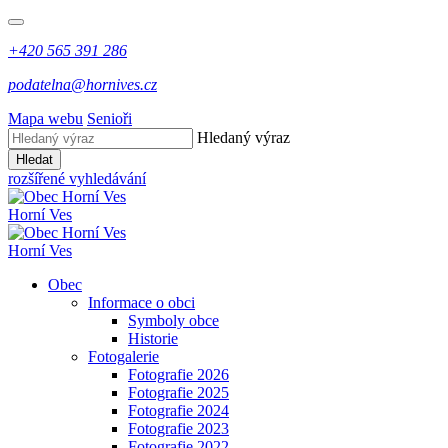
+420 565 391 286
podatelna@hornives.cz
Mapa webu
Senioři
Hledaný výraz
Hledat
rozšířené vyhledávání
Horní Ves
Horní Ves
Obec
Informace o obci
Symboly obce
Historie
Fotogalerie
Fotografie 2026
Fotografie 2025
Fotografie 2024
Fotografie 2023
Fotografie 2022