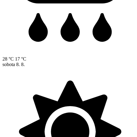
28 °C
17 °C
sobota
8. 8.