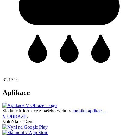
31/17 °C
Aplikace
Sledujte informace z našeho webu v
mobilní aplikaci –
V OBRAZE.
Volně ke stažení: