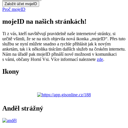
Proč mojeID
mojeID na našich stránkách!
Ti z vás, kteří navštěvují pravidelně naše internetové stránky, si
určitě všimli, že se na nich objevila nová ikonka „mojeID“. Přes tuto
službu se nyní můžete snadno a rychle přihlásit jak k novým
anketám, tak i k několika tisícům dalších služeb na českém internetu.
Nám na úřadě pak mojeID přináší nové možnosti v komunikaci
s vámi, občany Horní Vsi. Více informací naleznete
zde
.
Ikony
Anděl strážný