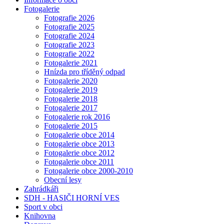
Fotogalerie
Fotografie 2026
Fotografie 2025
Fotografie 2024
Fotografie 2023
Fotografie 2022
Fotogalerie 2021
Hnízda pro tříděný odpad
Fotogalerie 2020
Fotogalerie 2019
Fotogalerie 2018
Fotogalerie 2017
Fotogalerie rok 2016
Fotogalerie 2015
Fotogalerie obce 2014
Fotogalerie obce 2013
Fotogalerie obce 2012
Fotogalerie obce 2011
Fotogalerie obce 2000-2010
Obecní lesy
Zahrádkáři
SDH - HASIČI HORNÍ VES
Sport v obci
Knihovna