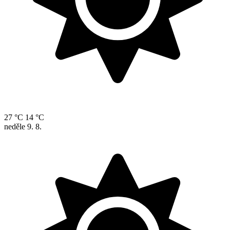
27 °C
14 °C
neděle
9. 8.