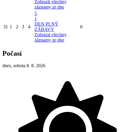
Zobrazit všechny
záznamy ze dne
5
1
DEN PLNÝ
31
1
2
3
4
6
ZÁBAVY
Zobrazit všechny
záznamy ze dne
Počasí
dnes, sobota 8. 8. 2026