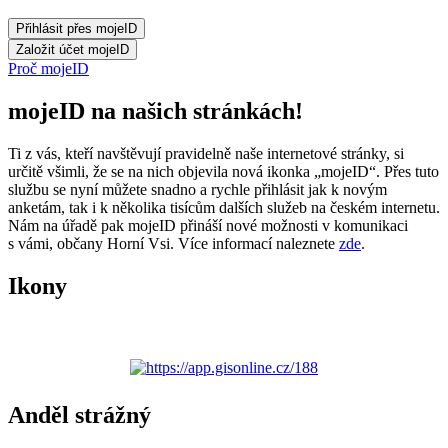
Proč mojeID
mojeID na našich stránkách!
Ti z vás, kteří navštěvují pravidelně naše internetové stránky, si
určitě všimli, že se na nich objevila nová ikonka „mojeID“. Přes tuto
službu se nyní můžete snadno a rychle přihlásit jak k novým
anketám, tak i k několika tisícům dalších služeb na českém internetu.
Nám na úřadě pak mojeID přináší nové možnosti v komunikaci
s vámi, občany Horní Vsi. Více informací naleznete
zde
.
Ikony
Anděl strážný