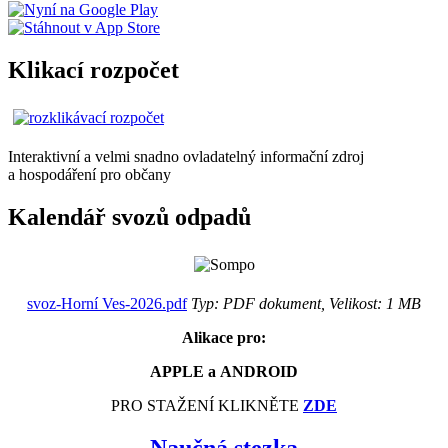
Klikací rozpočet
Interaktivní a velmi snadno ovladatelný informační zdroj
a hospodáření pro občany
Kalendář svozů odpadů
svoz-Horní Ves-2026.pdf
Typ: PDF dokument, Velikost: 1 MB
Alikace pro:
APPLE a ANDROID
PRO STAŽENÍ KLIKNĚTE
ZDE
Naučná stezka