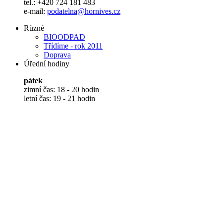
tel.: +420 724 181 483
e-mail:
podatelna@hornives.cz
Různé
BIOODPAD
Třídíme - rok 2011
Doprava
Úřední hodiny
pátek
zimní čas: 18 - 20 hodin
letní čas: 19 - 21 hodin