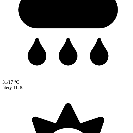
31/17 °C
úterý
11. 8.