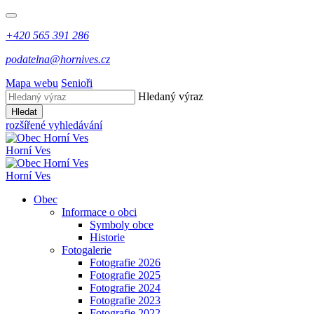
+420 565 391 286
podatelna@hornives.cz
Mapa webu
Senioři
Hledaný výraz
Hledat
rozšířené vyhledávání
Horní Ves
Horní Ves
Obec
Informace o obci
Symboly obce
Historie
Fotogalerie
Fotografie 2026
Fotografie 2025
Fotografie 2024
Fotografie 2023
Fotografie 2022