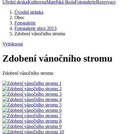
Úřední deska
Knihovna
Mateřská škola
Fotogalerie
Rezervace
Úvodní stránka
Obec
Fotogalerie
Fotogalerie obce 2013
Zdobení vánočního stromu
Vytisknout
Zdobení vánočního stromu
Zdobení vánočního stromu