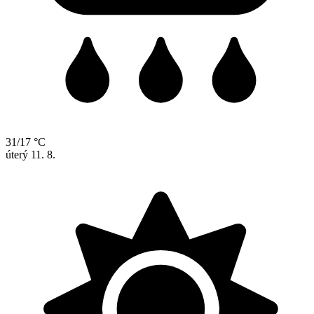
31/17 °C
úterý
11. 8.