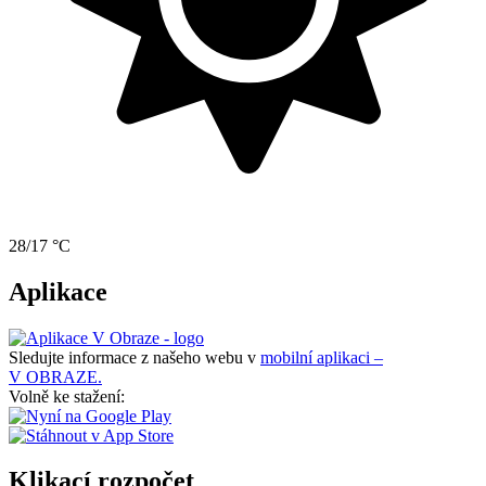
28/17 °C
Aplikace
Sledujte informace z našeho webu v
mobilní aplikaci –
V OBRAZE.
Volně ke stažení:
Klikací rozpočet