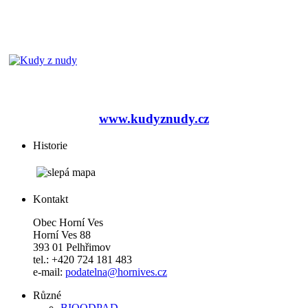
www.kudyznudy.cz
Historie
Kontakt
Obec Horní Ves
Horní Ves 88
393 01 Pelhřimov
tel.: +420 724 181 483
e-mail:
podatelna@hornives.cz
Různé
BIOODPAD