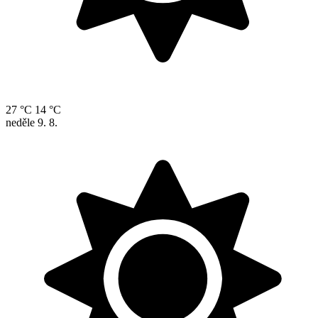
27 °C
14 °C
neděle
9. 8.