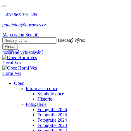
+420 565 391 286
podatelna@hornives.cz
Mapa webu
Senioři
Hledaný výraz
Hledat
rozšířené vyhledávání
Horní Ves
Horní Ves
Obec
Informace o obci
Symboly obce
Historie
Fotogalerie
Fotografie 2026
Fotografie 2025
Fotografie 2024
Fotografie 2023
Fotografie 2022