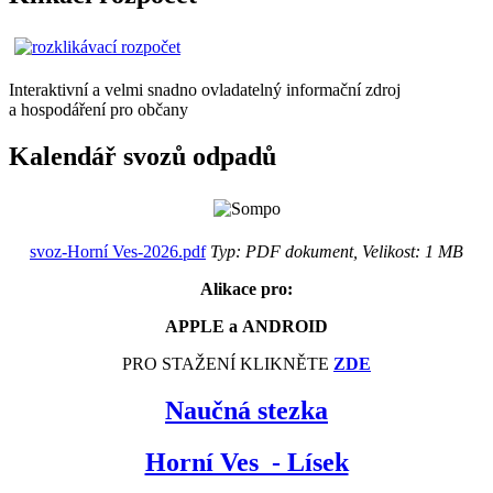
Interaktivní a velmi snadno ovladatelný informační zdroj
a hospodáření pro občany
Kalendář svozů odpadů
svoz-Horní Ves-2026.pdf
Typ: PDF dokument, Velikost: 1 MB
Alikace pro:
APPLE a ANDROID
PRO STAŽENÍ KLIKNĚTE
ZDE
Naučná stezka
Horní Ves - Lísek